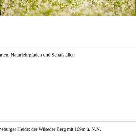
ten, Naturlehrpfaden und Schafställen
neburger Heide: der Wilseder Berg mit 169m ü. N.N.