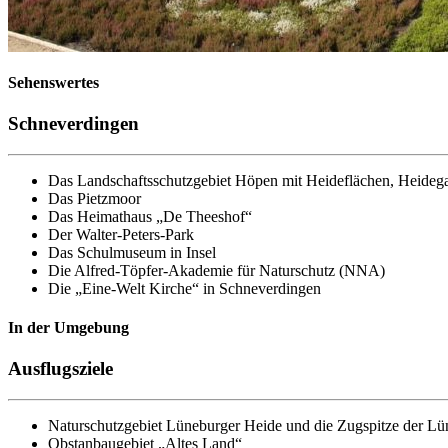
Sehenswertes
Schneverdingen
Das Landschaftsschutzgebiet Höpen mit Heideflächen, Heidegar
Das Pietzmoor
Das Heimathaus „De Theeshof“
Der Walter-Peters-Park
Das Schulmuseum in Insel
Die Alfred-Töpfer-Akademie für Naturschutz (NNA)
Die „Eine-Welt Kirche“ in Schneverdingen
In der Umgebung
Ausflugsziele
Naturschutzgebiet Lüneburger Heide und die Zugspitze der Lü
Obstanbaugebiet „Altes Land“