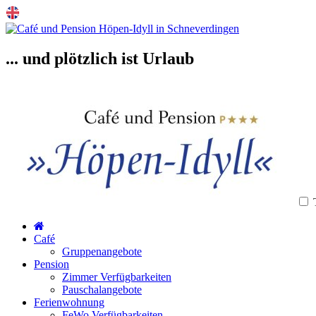
... und plötzlich ist Urlaub
Café
Gruppenangebote
Pension
Zimmer Verfügbarkeiten
Pauschalangebote
Ferienwohnung
FeWo Verfügbarkeiten