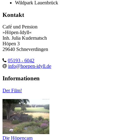
Wildpark Lauenbrück
Kontakt
Café und Pension
»Höpen-Idyll«
Inh. Julia Kudernatsch
Höpen 3
29640 Schneverdingen
05193 - 6042
info@hoepen-idyll.de
Informationen
Der Film!
Die Höpencam