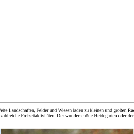
Weite Landschaften, Felder und Wiesen laden zu kleinen und großen Ra
zahlreiche Freizeitaktivitäten. Der wunderschöne Heidegarten oder de