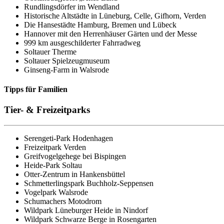
Rundlingsdörfer im Wendland
Historische Altstädte in Lüneburg, Celle, Gifhorn, Verden
Die Hansestädte Hamburg, Bremen und Lübeck
Hannover mit den Herrenhäuser Gärten und der Messe
999 km ausgeschilderter Fahrradweg
Soltauer Therme
Soltauer Spielzeugmuseum
Ginseng-Farm in Walsrode
Tipps für Familien
Tier- & Freizeitparks
Serengeti-Park Hodenhagen
Freizeitpark Verden
Greifvogelgehege bei Bispingen
Heide-Park Soltau
Otter-Zentrum in Hankensbüttel
Schmetterlingspark Buchholz-Seppensen
Vogelpark Walsrode
Schumachers Motodrom
Wildpark Lüneburger Heide in Nindorf
Wildpark Schwarze Berge in Rosengarten