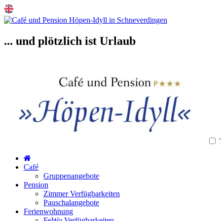
... und plötzlich ist Urlaub
Café
Gruppenangebote
Pension
Zimmer Verfügbarkeiten
Pauschalangebote
Ferienwohnung
FeWo Verfügbarkeiten