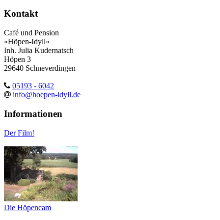
Kontakt
Café und Pension
»Höpen-Idyll«
Inh. Julia Kudernatsch
Höpen 3
29640 Schneverdingen
05193 - 6042
info@hoepen-idyll.de
Informationen
Der Film!
Die Höpencam