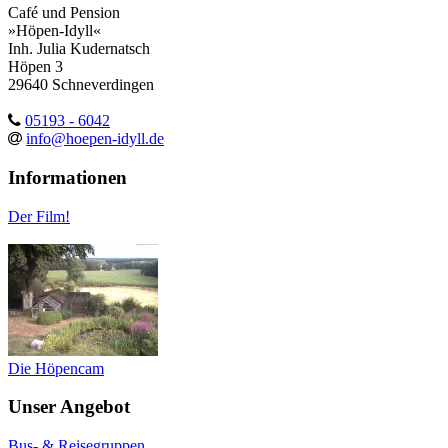
Café und Pension
»Höpen-Idyll«
Inh. Julia Kudernatsch
Höpen 3
29640 Schneverdingen
05193 - 6042
info@hoepen-idyll.de
Informationen
Der Film!
Die Höpencam
Unser Angebot
Bus- & Reisegruppen