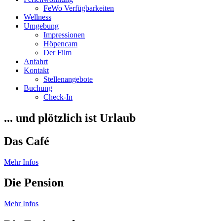
FeWo Verfügbarkeiten
Wellness
Umgebung
Impressionen
Höpencam
Der Film
Anfahrt
Kontakt
Stellenangebote
Buchung
Check-In
... und plötzlich ist Urlaub
Das Café
Mehr Infos
Die Pension
Mehr Infos