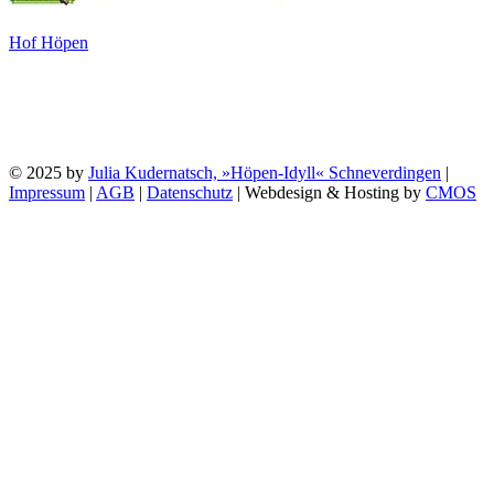
Hof Höpen
© 2025 by
Julia Kudernatsch, »Höpen-Idyll« Schneverdingen
|
Impressum
|
AGB
|
Datenschutz
| Webdesign & Hosting by
CMOS