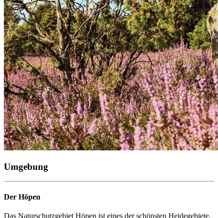
Umgebung
Der Höpen
Das Naturschutzgebiet Höpen ist eines der schönsten Heidegebiete.