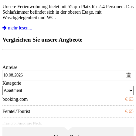
Unsere Ferienwohnung bietet mit 55 qm Platz für 2-4 Personen. Das
Schlafzimmer befindet sich in der oberen Etage, mit
Waschgelegenheit und WC.
mehr lesen...
Vergleichen Sie unsere Angbeote
Anreise
Kategorie
booking.com
€ 63
Feratel/Tourist
€ 65
Preis pro Person pro Nacht