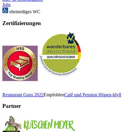
Jobs
ebenerdiges WC
Zertifizierungen
Restaurant Guru 2022
Empfohlen
Café und Pension Höpen-Idyll
Partner